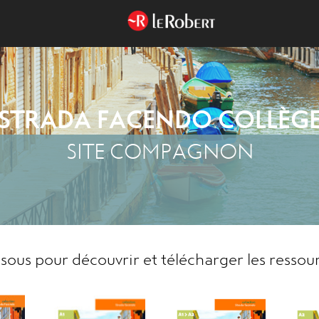
STRADA FACENDO COLLÈG
SITE COMPAGNON
ssous pour découvrir et télécharger les ressou