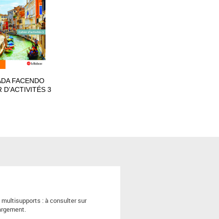
ADA FACENDO
 D’ACTIVITÉS 3
ultisupports : à consulter sur
hargement.