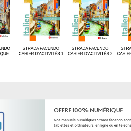
ENDO
STRADA FACENDO
STRADA FACENDO
STR
IQUE
CAHIER D’ACTIVITÉS 1
CAHIER D’ACTIVITÉS 2
CAHIER
4
OFFRE 100% NUMÉRIQUE
Nos manuels numériques Strada facendo sont m
tablettes et ordinateurs, en ligne ou en téléc