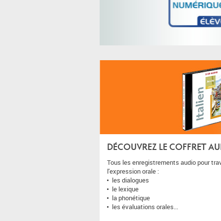
DÉCOUVREZ LE COFFRET AUD
Tous les enregistrements audio pour trav
l'expression orale :
les dialogues
le lexique
la phonétique
les évaluations orales...