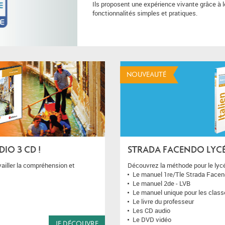
Ils proposent une expérience vivante grâce à 
fonctionnalités simples et pratiques.
NOUVEAUTÉ
IO 3 CD !
STRADA FACENDO LYC
ailler la compréhension et
Découvrez la méthode pour le lycé
Le manuel 1re/Tle Strada Face
Le manuel 2de - LVB
Le manuel unique pour les class
Le livre du professeur
Les CD audio
Le DVD vidéo
JE DÉCOUVRE